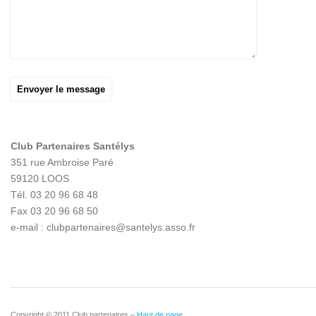
Club Partenaires Santélys
351 rue Ambroise Paré
59120 LOOS
Tél. 03 20 96 68 48
Fax 03 20 96 68 50
e-mail : clubpartenaires@santelys.asso.fr
Copyright © 2011 Club partenaires –
Haut de page