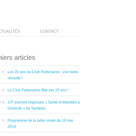
CTUALITÉS
CONTACT
iers articles
Les 20 ans du Club Partenaires : une belle
réussite !
Le Club Partenaires fête ses 20 ans !
e
13
journée régionale « Santé et Maintien à
0
Domicile » de Santélys
Programme de la table ronde du 16 mai
2019