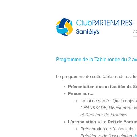
A
Programme de la Table ronde du 2 av
Le programme de cette table ronde est le 
Présentation des actualités de S
Focus sur…
La loi de santé : Quels enje
CHAUSSADE, Directeur de la 
et Directeur de Stratélys
L’association « Le Défi de Fortu
Présentation de l’association
Présidente de l’association (
l